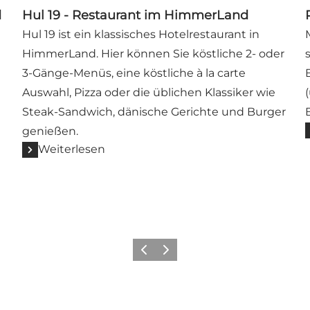
d
Hul 19 - Restaurant im HimmerLand
Hul 19 ist ein klassisches Hotelrestaurant in
HimmerLand. Hier können Sie köstliche 2- oder
3-Gänge-Menüs, eine köstliche à la carte
Auswahl, Pizza oder die üblichen Klassiker wie
Steak-Sandwich, dänische Gerichte und Burger
genießen.
Weiterlesen
Vorherige Folie
Nächste Folie