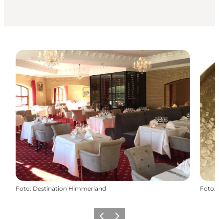
Foto
:
Destination Himmerland
Foto
:
Vorherige Folie
Nächste Folie