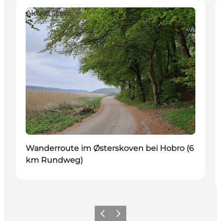
Aktivitäten
Wanderroute im Østerskoven bei Hobro (6
km Rundweg)
Vorherige Folie
Nächste Folie