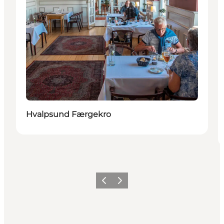
Hvalpsund Færgekro
Vorherige Folie
Nächste Folie