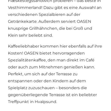
Flæskestegssandwich probieren – das beste in
Vesthimmerland! Dazu gibt es eine Auswahl an
verschiedenen Spezialbieren auf der
Getränkekarte. Außerdem serviert OASEN
knusprige Grillhähnchen, die bei Groß und
Klein sehr beliebt sind.
Kaffeeliebhaber kommen hier ebenfalls auf ihre
Kosten! OASEN bietet hervorragenden
Spezialitätenkaffee, den man direkt im Café
oder auch zum Mitnehmen genießen kann.
Perfekt, um sich auf der Terrasse zu
entspannen oder den Kindern auf dem
Spielplatz zuzuschauen – besonders die
gegenüberliegende Terrasse ist ein beliebter
Treffpunkt in Hvalpsund.