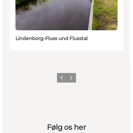
Lindenborg-Fluss und Flusstal
Vorherige Folie
Nächste Folie
Følg os her