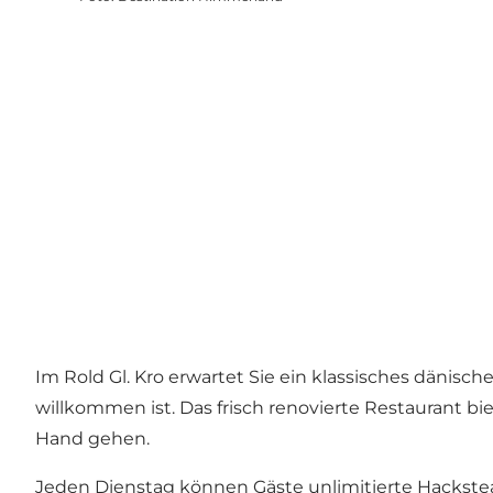
Im Rold Gl. Kro erwartet Sie ein klassisches dänisc
willkommen ist. Das frisch renovierte Restaurant b
Hand gehen.
Jeden Dienstag können Gäste unlimitierte Hackstea