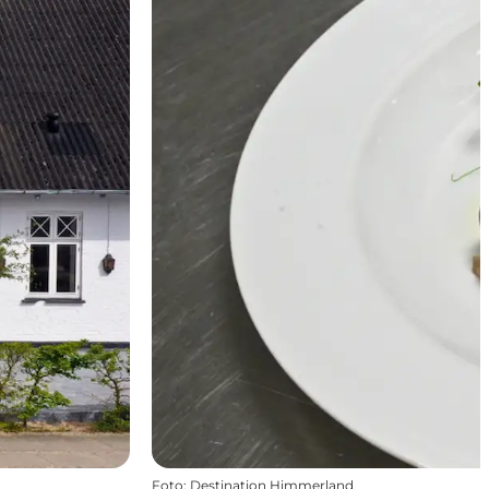
Foto
:
Destination Himmerland