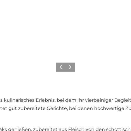
Vorherige Folie
Nächste Folie
hes kulinarisches Erlebnis, bei dem Ihr vierbeiniger Beg
ietet gut zubereitete Gerichte, bei denen hochwertige 
ks genießen, zubereitet aus Fleisch von den schottisc