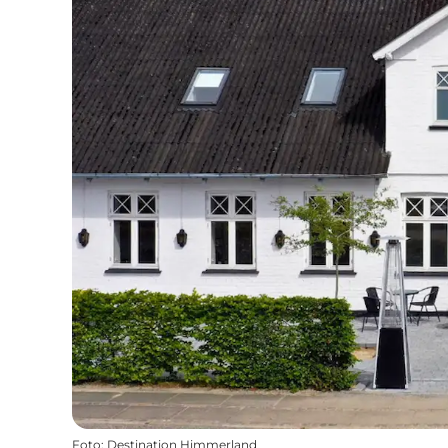
Foto
:
Destination Himmerland