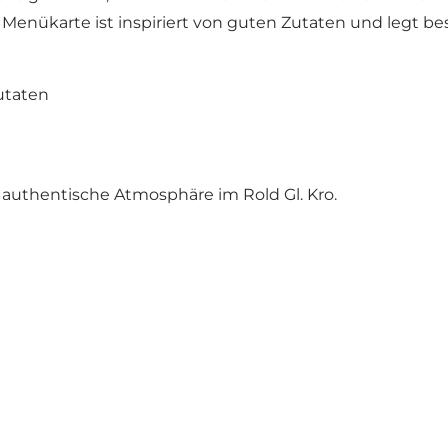
e Menükarte ist inspiriert von guten Zutaten und legt 
utaten
 authentische Atmosphäre im Rold Gl. Kro.