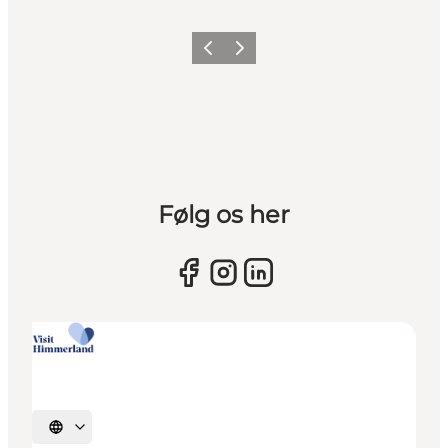
Vorherige Folie
Nächste Folie
Følg os her
Sprache auswählen