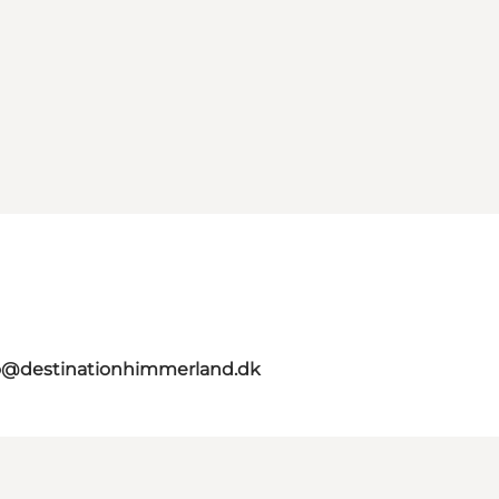
o@destinationhimmerland.dk