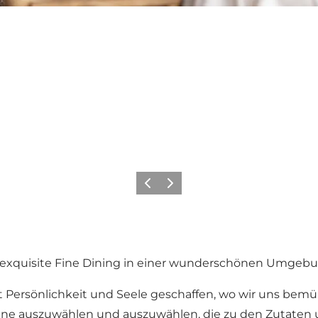
Vorherige Folie
Nächste Folie
d exquisite Fine Dining in einer wunderschönen Umge
Persönlichkeit und Seele geschaffen, wo wir uns bemüh
eine auszuwählen und auszuwählen, die zu den Zutaten