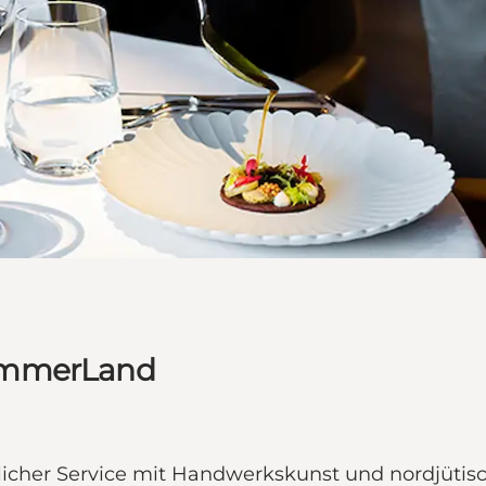
HimmerLand
cher Service mit Handwerkskunst und nordjütisch