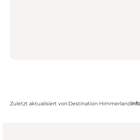
Zuletzt aktualisiert von:
Destination Himmerland
inf