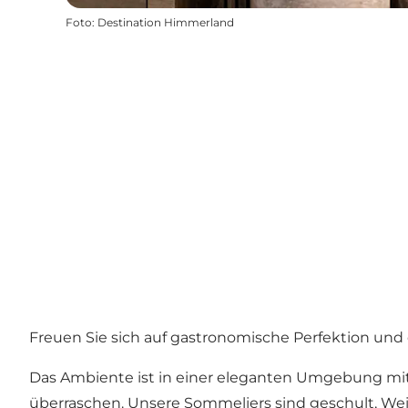
Foto
:
Destination Himmerland
Freuen Sie sich auf gastronomische Perfektion un
Das Ambiente ist in einer eleganten Umgebung mit 
überraschen. Unsere Sommeliers sind geschult, W