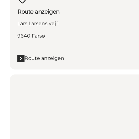
Route anzeigen
Lars Larsens vej 1
9640 Farsø
Route anzeigen