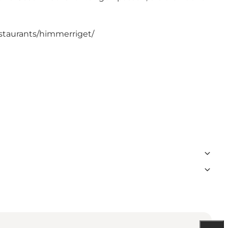
staurants/himmerriget/