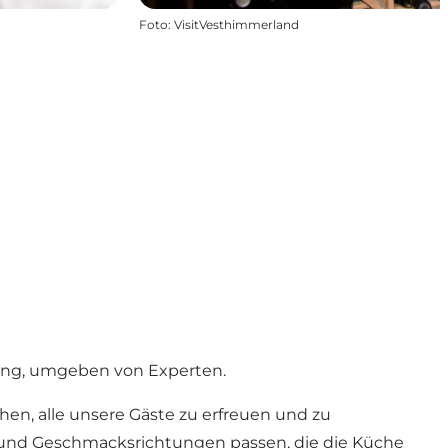
Foto
:
VisitVesthimmerland
bung, umgeben von Experten.
en, alle unsere Gäste zu erfreuen und zu
 und Geschmacksrichtungen passen, die die Küche