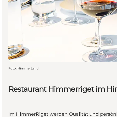
Foto
:
HimmerLand
Restaurant Himmerriget im 
Im HimmerRiget werden Qualität und persönli