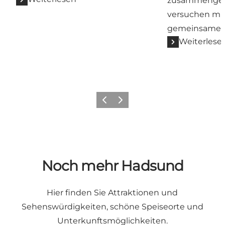
zusammenges
versuchen mü
gemeinsames L
Weiterlese
Vorherige Folie
Nächste Folie
Noch mehr Hadsund
Hier finden Sie Attraktionen und
Sehenswürdigkeiten, schöne Speiseorte und
Unterkunftsmöglichkeiten.