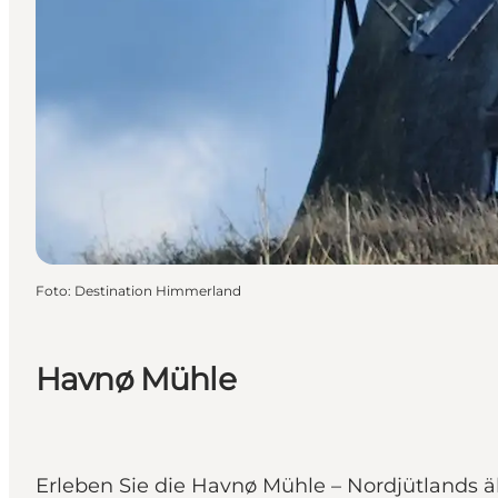
Foto
:
Destination Himmerland
Havnø Mühle
Erleben Sie die Havnø Mühle – Nordjütlands 