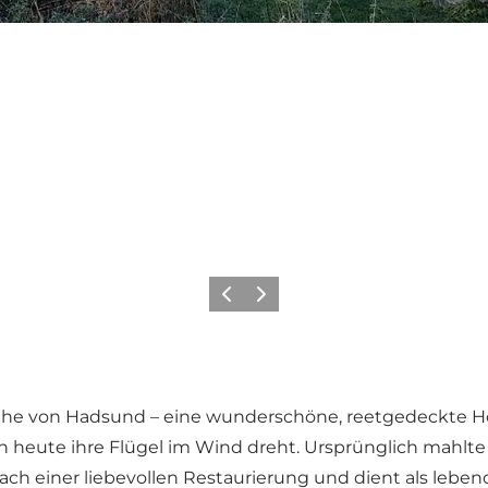
Vorherige Folie
Nächste Folie
r Nähe von Hadsund – eine wunderschöne, reetgedeckte 
 heute ihre Flügel im Wind dreht. Ursprünglich mahlte 
 nach einer liebevollen Restaurierung und dient als le