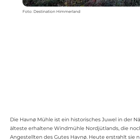
Foto
:
Destination Himmerland
Die Havnø Mühle ist ein historisches Juwel in de
älteste erhaltene Windmühle Nordjütlands, die noch
Angestellten des Gutes Havnø. Heute erstrahlt sie