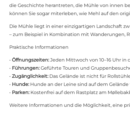
die Geschichte herantreten, die Mühle von innen b
können Sie sogar miterleben, wie Mehl auf den orig
Die Mühle liegt in einer einzigartigen Landschaft 
– zum Beispiel in Kombination mit Wanderungen, R
Praktische Informationen
•
Öffnungszeiten:
Jeden Mittwoch von 10–16 Uhr in de
•
Führungen:
Geführte Touren und Gruppenbesuche 
•
Zugänglichkeit:
Das Gelände ist nicht für Rollstüh
•
Hunde:
Hunde an der Leine sind auf dem Gelände 
•
Parken:
Kostenfrei auf dem Rastplatz am Møllebak
Weitere Informationen und die Möglichkeit, eine p