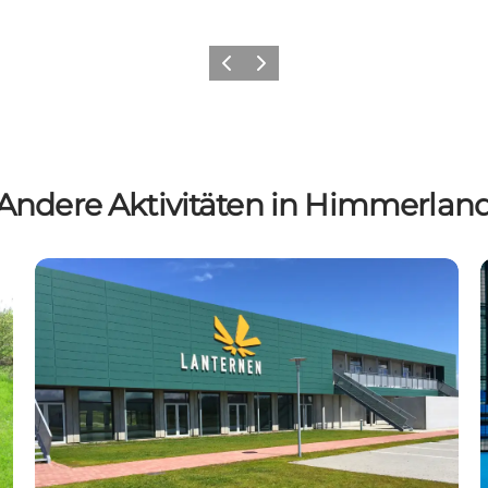
Vorherige Folie
Nächste Folie
Andere Aktivitäten in Himmerlan
Padel hos Lanternen