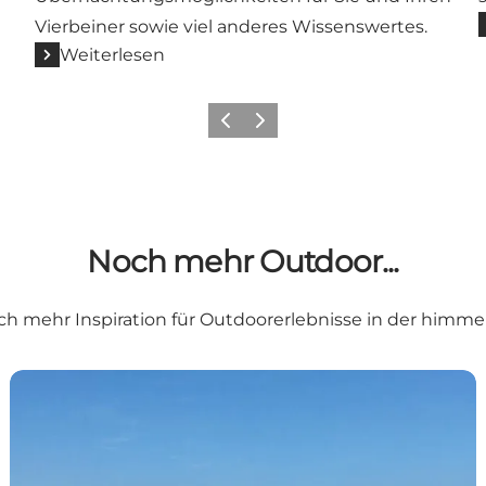
Vierbeiner sowie viel anderes Wissenswertes.
Weiterlesen
Vorherige Folie
Nächste Folie
Noch mehr Outdoor...
och mehr Inspiration für Outdoorerlebnisse in der himme
Strände im Himmerland – an Küste und Fjord