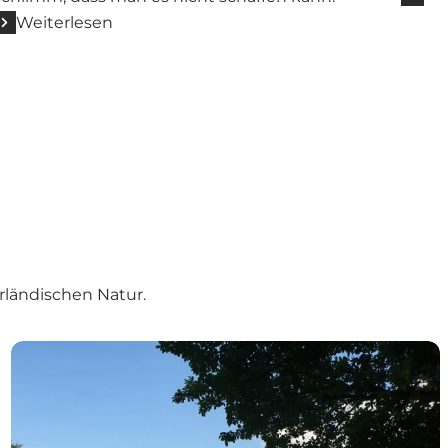
Weiterlesen
rländischen Natur.
Vorschläge für Touren in die himmerländische Natur