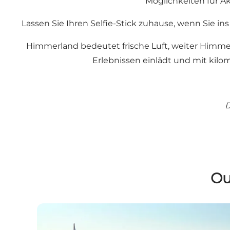
Möglichkeiten für Ak
Lassen Sie Ihren Selfie-Stick zuhause, wenn Sie 
Himmerland bedeutet frische Luft, weiter Himmel
Erlebnissen einlädt und mit kil
D
Ou
Golf in Himmerland