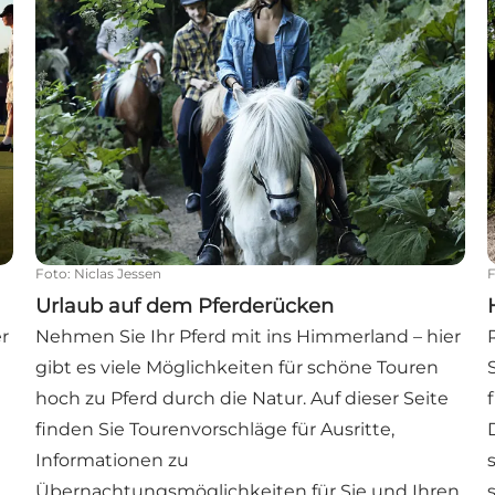
Foto
:
Niclas Jessen
Urlaub auf dem Pferderücken
r
Nehmen Sie Ihr Pferd mit ins Himmerland – hier
gibt es viele Möglichkeiten für schöne Touren
hoch zu Pferd durch die Natur. Auf dieser Seite
finden Sie Tourenvorschläge für Ausritte,
Informationen zu
Übernachtungsmöglichkeiten für Sie und Ihren