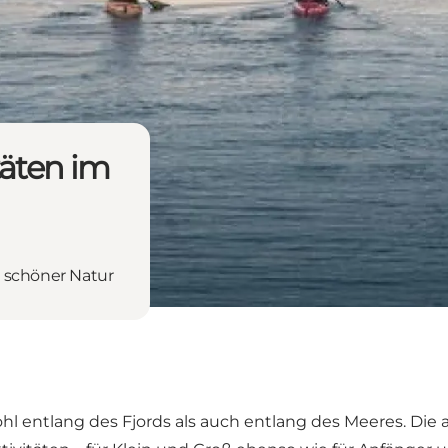
täten im
 schöner Natur
hl entlang des Fjords als auch entlang des Meeres. Di