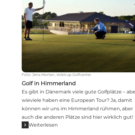
Foto
:
Jens Morten, Volstrup Golfcenter
Golf in Himmerland
Es gibt in Dänemark viele gute Golfplätze – abe
wieviele haben eine European Tour? Ja, damit
können wir uns im Himmerland rühmen, aber
auch die anderen Plätze sind hier wirklich gut!
Weiterlesen