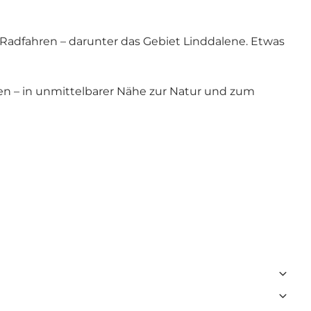
Radfahren – darunter das Gebiet
Linddalene
. Etwas
chen – in unmittelbarer Nähe zur Natur und zum