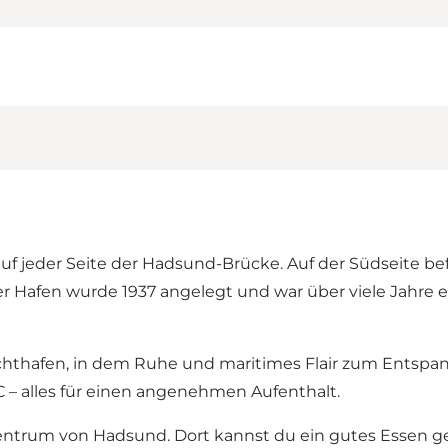
auf jeder Seite der Hadsund-Brücke. Auf der Südseite be
Hafen wurde 1937 angelegt und war über viele Jahre ei
chthafen, in dem Ruhe und maritimes Flair zum Entspann
 – alles für einen angenehmen Aufenthalt.
entrum von Hadsund. Dort kannst du ein gutes Essen gen