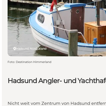
Hadsund, Nordjütland
Foto
:
Destination Himmerland
Hadsund Angler- und Yachtha
Nicht weit vom Zentrum von Hadsund entfernt 