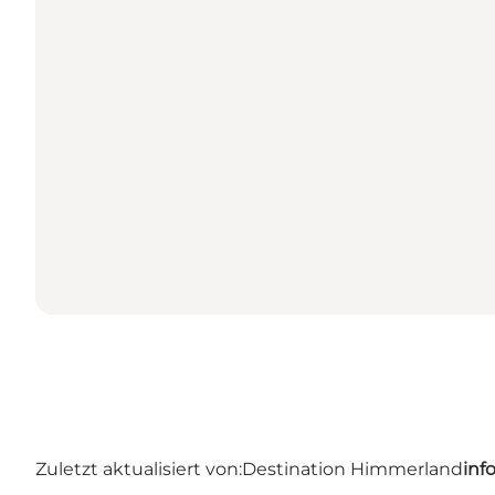
Zuletzt aktualisiert von:
Destination Himmerland
inf