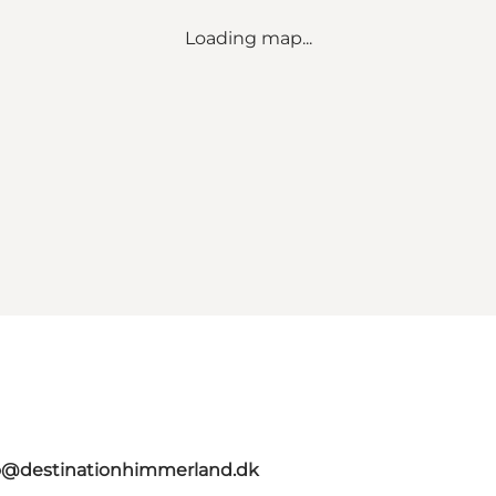
Loading map...
o@destinationhimmerland.dk