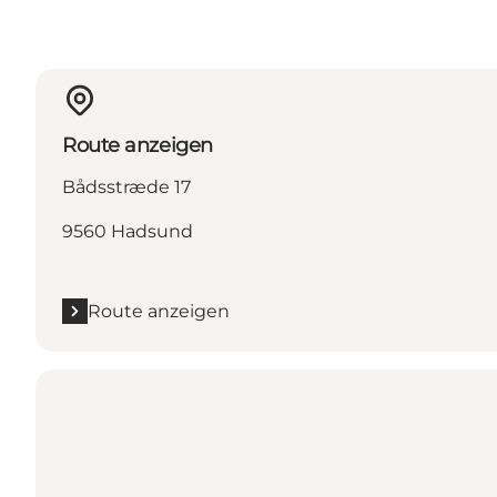
Route anzeigen
Bådsstræde 17
9560 Hadsund
Route anzeigen