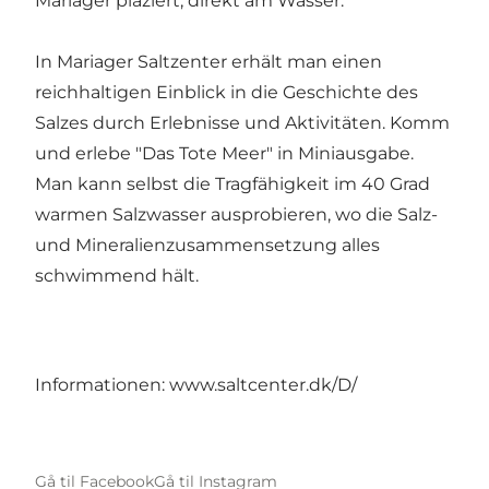
Mariager plaziert, direkt am Wasser.
In Mariager Saltzenter erhält man einen
reichhaltigen Einblick in die Geschichte des
Salzes durch Erlebnisse und Aktivitäten. Komm
und erlebe "Das Tote Meer" in Miniausgabe.
Man kann selbst die Tragfähigkeit im 40 Grad
warmen Salzwasser ausprobieren, wo die Salz-
und Mineralienzusammensetzung alles
schwimmend hält.
Informationen:
www.saltcenter.dk/D/
Gå til Facebook
Gå til Instagram