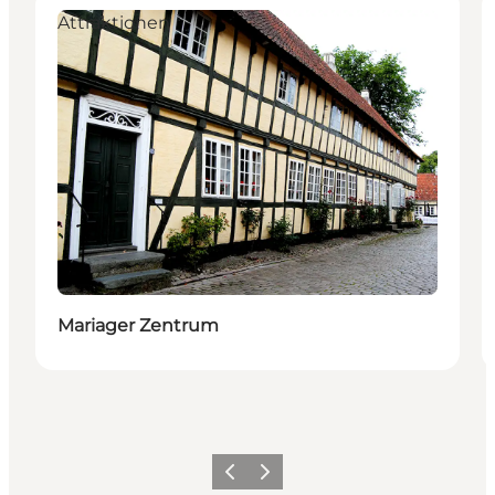
Attraktionen
Mariager Zentrum
Vorherige Folie
Nächste Folie