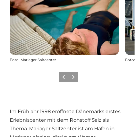
Foto
:
Mariager Saltcenter
Foto
:
Vorherige Folie
Nächste Folie
Im Frühjahr 1998 eröffnete Dänemarks erstes
Erlebniscenter mit dem Rohstoff Salz als
Thema. Mariager Saltzenter ist am Hafen in