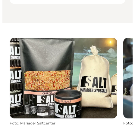
Foto
:
Mariager Saltcenter
Foto
: