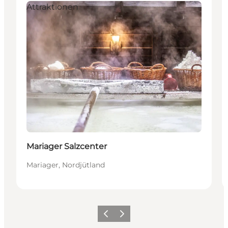
Attraktionen
Mariager Salzcenter
Mariager, Nordjütland
Vorherige Folie
Nächste Folie