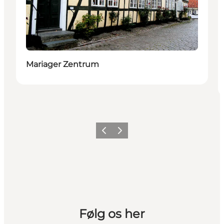
Mariager Zentrum
Vorherige Folie
Nächste Folie
Følg os her