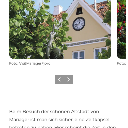
Foto
:
VisitMariagerFjord
Foto
:
Vorherige Folie
Nächste Folie
Beim Besuch der schönen Altstadt von
Mariager ist man sich sicher, eine Zeitkapsel
betreten zu haben. Hier scheint die Zeit in den