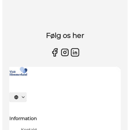
Følg os her
Sprache auswählen
Information
Kontakt