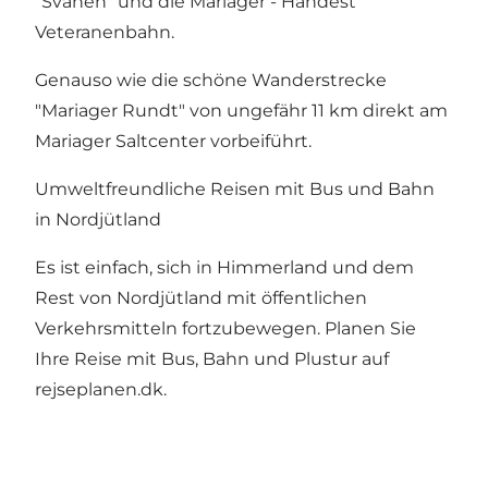
"
Svanen
" und die
Mariager - Handest
Veteranenbahn
.
Genauso wie die schöne Wanderstrecke
"Mariager Rundt" von ungefähr 11 km direkt am
Mariager Saltcenter vorbeiführt.
Umweltfreundliche Reisen mit Bus und Bahn
in Nordjütland
Es ist einfach, sich in Himmerland und dem
Rest von Nordjütland mit öffentlichen
Verkehrsmitteln fortzubewegen. Planen Sie
Ihre Reise mit Bus, Bahn und Plustur auf
rejseplanen.dk
.