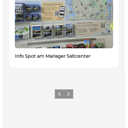
Info Spot am Mariager Saltcenter
Vorherige Folie
Nächste Folie