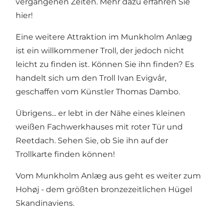
vergangenen Zeiten. Mehr dazu erfahren Sie
hier
!
Eine weitere Attraktion im Munkholm Anlæg
ist ein willkommener Troll, der jedoch nicht
leicht zu finden ist. Können Sie ihn finden? Es
handelt sich um den Troll Ivan Evigvår,
geschaffen vom Künstler Thomas Dambo.
Übrigens... er lebt in der Nähe eines kleinen
weißen Fachwerkhauses mit roter Tür und
Reetdach. Sehen Sie, ob Sie ihn auf der
Trollkarte
finden können!
Vom Munkholm Anlæg aus geht es weiter zum
Hohøj - dem größten bronzezeitlichen Hügel
Skandinaviens
.