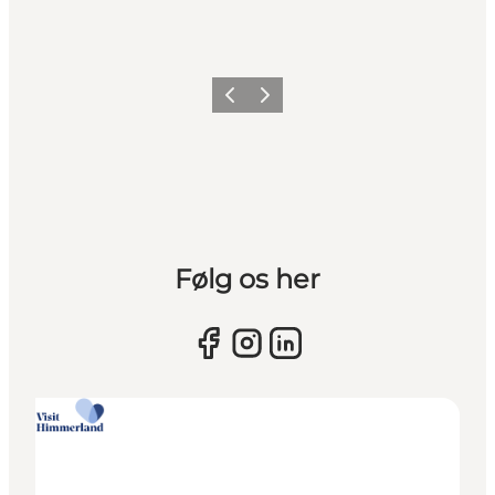
Vorherige Folie
Nächste Folie
Følg os her