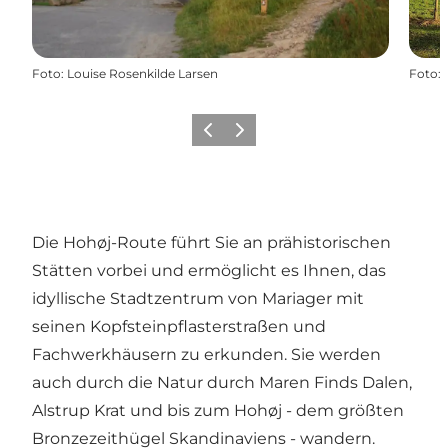
Foto
:
Louise Rosenkilde Larsen
Foto
:
Vorherige Folie
Nächste Folie
Die Hohøj-Route führt Sie an prähistorischen
Stätten vorbei und ermöglicht es Ihnen, das
idyllische Stadtzentrum von Mariager mit
seinen Kopfsteinpflasterstraßen und
Fachwerkhäusern zu erkunden. Sie werden
auch durch die Natur durch Maren Finds Dalen,
Alstrup Krat und bis zum Hohøj -
dem größten
Bronzezeithügel Skandinaviens - wandern
.