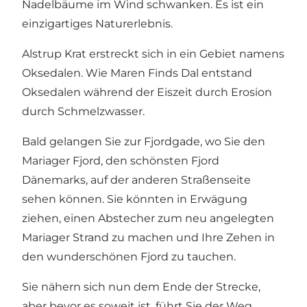
Nadelbäume im Wind schwanken. Es ist ein
einzigartiges Naturerlebnis.
Alstrup Krat erstreckt sich in ein Gebiet namens
Oksedalen. Wie Maren Finds Dal entstand
Oksedalen während der Eiszeit durch Erosion
durch Schmelzwasser.
Bald gelangen Sie zur Fjordgade, wo Sie den
Mariager Fjord, den schönsten Fjord
Dänemarks, auf der anderen Straßenseite
sehen können. Sie könnten in Erwägung
ziehen, einen Abstecher zum neu angelegten
Mariager Strand zu machen und Ihre Zehen in
den wunderschönen Fjord zu tauchen.
Sie nähern sich nun dem Ende der Strecke,
aber bevor es soweit ist, führt Sie der Weg