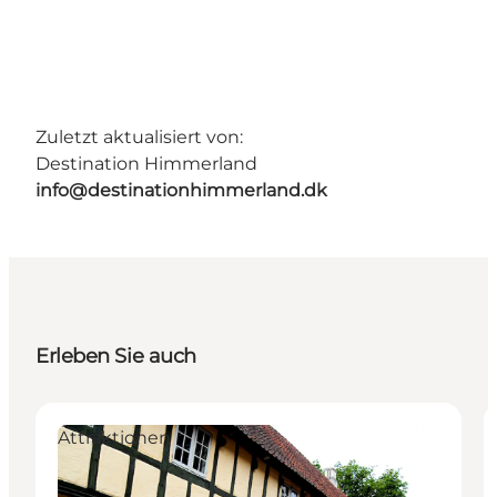
Zuletzt aktualisiert von:
Destination Himmerland
info@destinationhimmerland.dk
Erleben Sie auch
Attraktionen