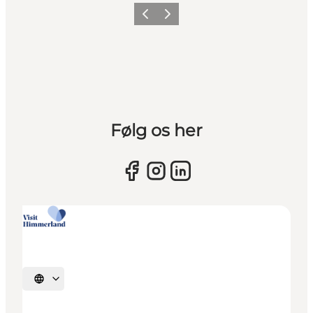
Vorherige Folie
Nächste Folie
Følg os her
Sprache auswählen