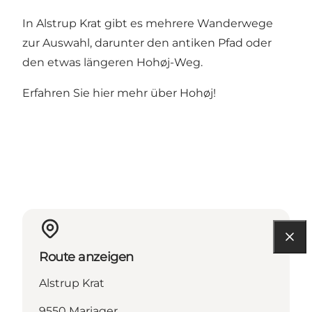
In Alstrup Krat gibt es mehrere Wanderwege
zur Auswahl, darunter
den antiken Pfad
oder
den etwas längeren
Hohøj-Weg
.
Erfahren Sie
hier mehr über Hohøj!
Route anzeigen
Alstrup Krat
9550 Mariager