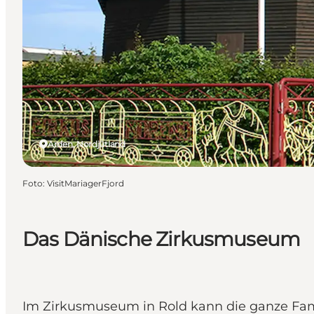
Arden, Nordjütland
Foto
:
VisitMariagerFjord
Das Dänische Zirkusmuseum
Im Zirkusmuseum in Rold kann die ganze Fami