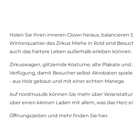
Holen Sie Ihren inneren Clown heraus, balancieren S
Winterquartier des Zirkus Miehe in Rold sind Besuc
auch das härtere Leben außerhalb erleben können.
Zirkuswagen, glitzernde Kostüme, alte Plakate und 
Verfügung, damit Besucher selbst Akrobaten spiele
- aus Holz gebaut und mit einer echten Manege.
Auf
nordmus.dk
können Sie mehr über Veranstaltu
über einen kleinen Laden mit allem, was das Herz e
Öffnungszeiten und mehr finden Sie
hier
.