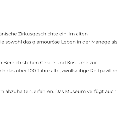
änische Zirkusgeschichte ein. Im alten
 sie sowohl das glamouröse Leben in der Manege als
len Bereich stehen Geräte und Kostüme zur
as über 100 Jahre alte, zwölfseitige Reitpavillon
m abzuhalten, erfahren. Das Museum verfügt auch