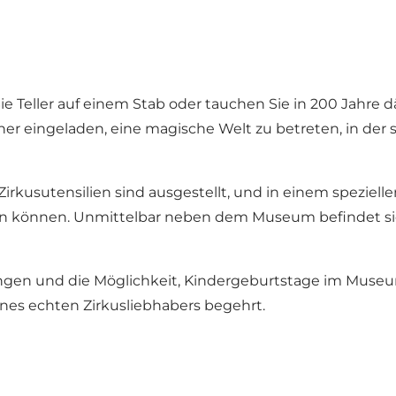
ie Teller auf einem Stab oder tauchen Sie in 200 Jahre d
her eingeladen, eine magische Welt zu betreten, in der
Zirkusutensilien sind ausgestellt, und in einem speziel
n können. Unmittelbar neben dem Museum befindet sich d
ngen und die Möglichkeit, Kindergeburtstage im Museu
ines echten Zirkusliebhabers begehrt.