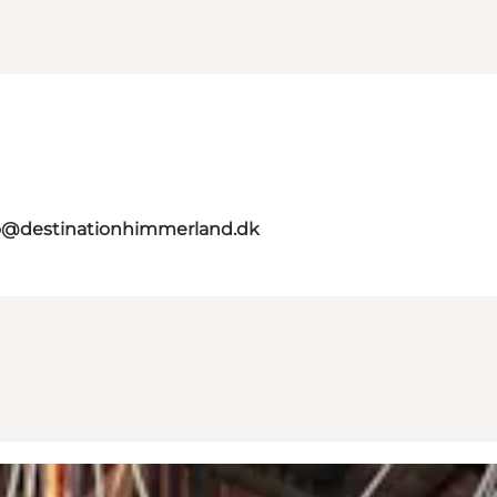
o@destinationhimmerland.dk