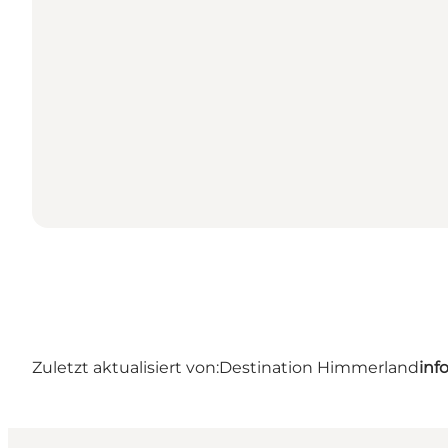
Zuletzt aktualisiert von:
Destination Himmerland
inf