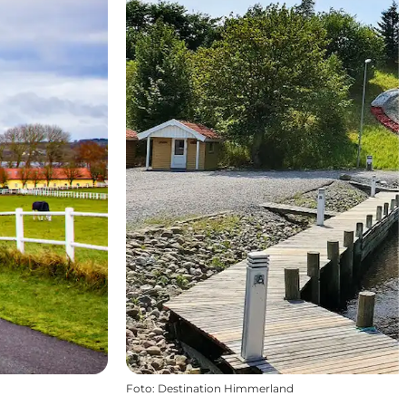
Foto
:
Destination Himmerland