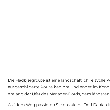
Die Fladbjergroute ist eine landschaftlich reizvoll
ausgeschilderte Route beginnt und endet im
Kongs
entlang der Ufer des Mariager-Fjords, dem längste
Auf dem Weg passieren Sie das kleine Dorf
Dania
, 