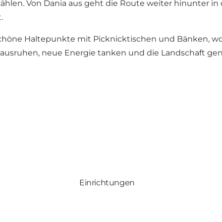
hlen. Von Dania aus geht die Route weiter hinunter in d
.
schöne Haltepunkte mit Picknicktischen und Bänken, wo
ausruhen, neue Energie tanken und die Landschaft genie
Einrichtungen