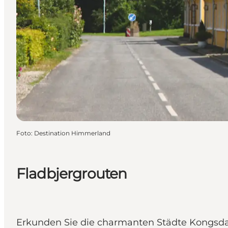
Foto
:
Destination Himmerland
Fladbjergrouten
Erkunden Sie die charmanten Städte Kongsdal