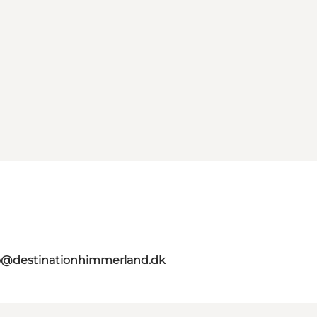
o@destinationhimmerland.dk