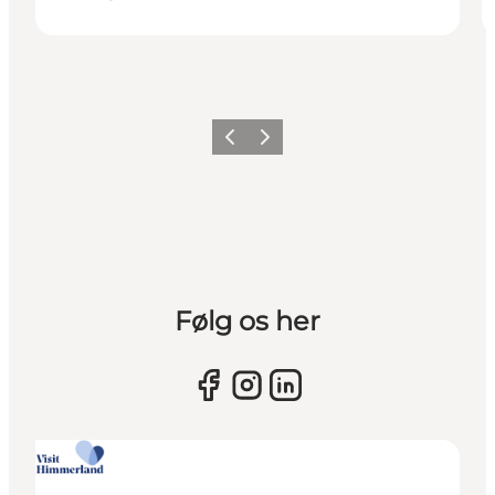
Vorherige Folie
Nächste Folie
Følg os her