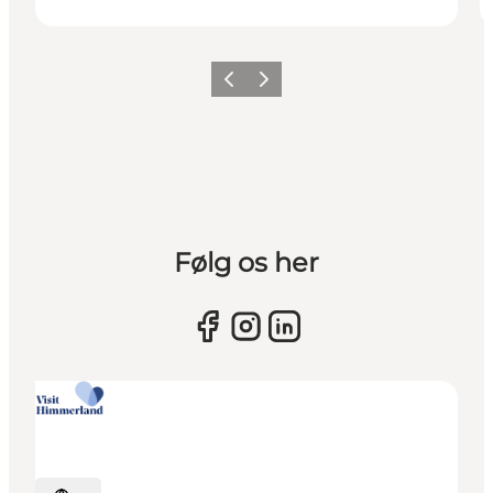
Vorherige Folie
Nächste Folie
Følg os her