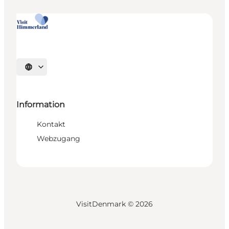
Sprache auswählen
Information
Kontakt
Webzugang
VisitDenmark ©
2026