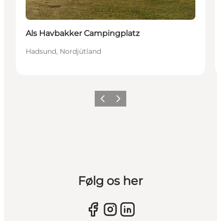
Als Havbakker Campingplatz
Hadsund, Nordjütland
Vorherige Folie
Nächste Folie
Følg os her