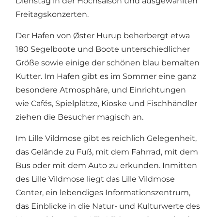
Dienstag in der Hochsaison und ausgewählten
Freitagskonzerten.
Der
Hafen von Øster Hurup
beherbergt etwa
180 Segelboote und Boote unterschiedlicher
Größe sowie einige der schönen blau bemalten
Kutter. Im Hafen gibt es im Sommer eine ganz
besondere Atmosphäre, und Einrichtungen
wie Cafés, Spielplätze, Kioske und Fischhändler
ziehen die Besucher magisch an.
Im
Lille Vildmose
gibt es reichlich Gelegenheit,
das Gelände zu Fuß, mit dem Fahrrad, mit dem
Bus oder mit dem Auto zu erkunden. Inmitten
des Lille Vildmose liegt das
Lille Vildmose
Center
, ein lebendiges Informationszentrum,
das Einblicke in die Natur- und Kulturwerte des