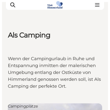
Als Camping
Erlebnisse
Natur
Städte und Orte
Wenn der Campingurlaub in Ruhe und
Das passiert
Entspannung inmitten der malerischen
Reiseplanung
Umgebung entlang der Ostküste von
Praktische Informationen
Himmerland genossen werden soll, ist Als
Camping der perfekte Ort.
Campingplätze