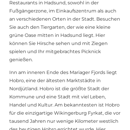
Restaurants in Hadsund, sowohl in der
Fußgängerzone, im Einkaufszentrum als auch
an verschiedenen Orten in der Stadt. Besuchen
Sie auch den
Tiergarten
, der wie eine kleine
grüne Oase mitten in Hadsund liegt. Hier
können Sie Hirsche sehen und mit Ziegen
spielen und Ihr mitgebrachtes Picknick
genießen.
Inn am inneren Ende des Mariager Fjords liegt
Hobro
, eine der ältesten Marktstädte in
Nordjütland. Hobro ist die größte Stadt der
Kommune und eine Stadt mit viel Leben,
Handel und Kultur. Am bekanntesten ist Hobro
für die einzigartige Wikingerburg Fyrkat, die vor
tausend Jahren nur wenige Kilometer westlich
des heutigen Hobro errichtet wurde. Hier