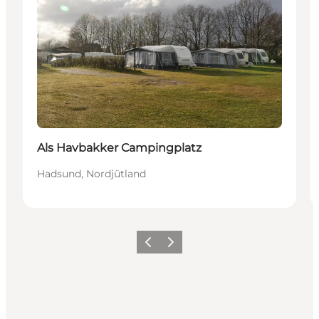
Als Havbakker Campingplatz
Hadsund, Nordjütland
Vorherige Folie
Nächste Folie