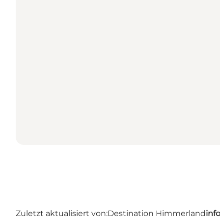
Zuletzt aktualisiert von:
Destination Himmerland
inf