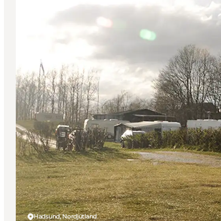
Hadsund, Nordjütland