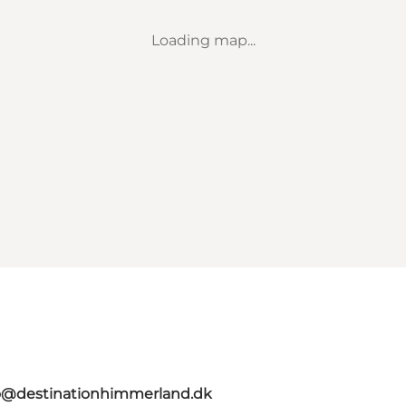
Loading map...
o@destinationhimmerland.dk