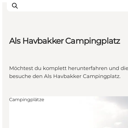
Als Havbakker Campingplatz
Erlebnisse
Natur
Städte und Orte
Möchtest du komplett herunterfahren und die
Das passiert
besuche den Als Havbakker Campingplatz.
Reiseplanung
Praktische Informationen
Campingplätze