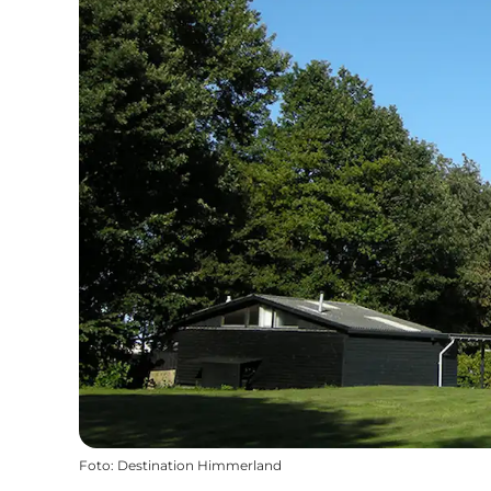
Foto
:
Destination Himmerland