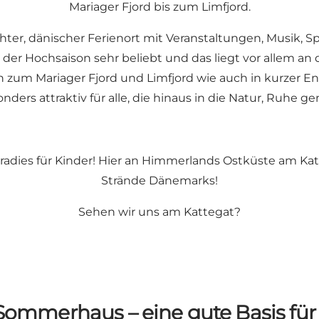
Mariager Fjord bis zum Limfjord.
chter, dänischer Ferienort mit Veranstaltungen, Musi
der Hochsaison sehr beliebt und das liegt vor allem an 
ah zum Mariager Fjord und Limfjord wie auch in kurzer 
ers attraktiv für alle, die hinaus in die Natur, Ruhe g
n Paradies für Kinder! Hier an Himmerlands Ostküste am K
Strände Dänemarks!
Sehen wir uns am Kattegat?
Sommerhaus – eine gute Basis für 