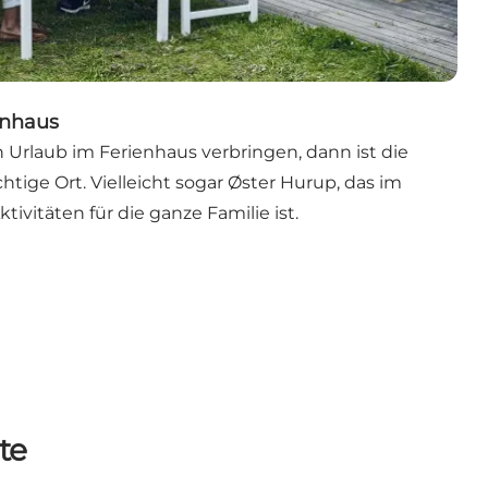
enhaus
 Urlaub im Ferienhaus verbringen, dann ist die
htige Ort. Vielleicht sogar Øster Hurup, das im
ivitäten für die ganze Familie ist.
te