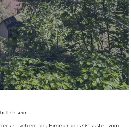
flich sein!
trecken sich entlang Himmerlands Ostküste – vom