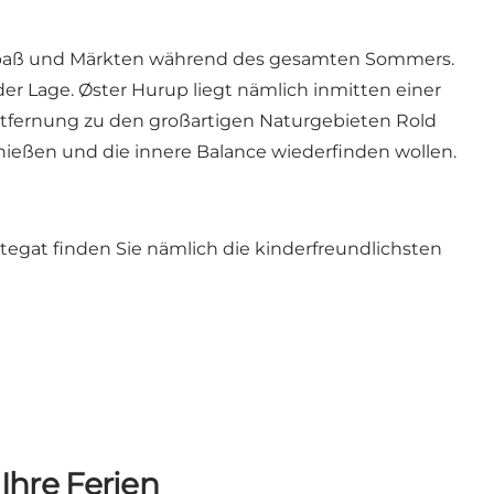
k, Spaß und Märkten während des gesamten Sommers.
der Lage. Øster Hurup liegt nämlich inmitten einer
Entfernung zu den großartigen Naturgebieten Rold
enießen und die innere Balance wiederfinden wollen.
attegat finden Sie nämlich die kinderfreundlichsten
Ihre Ferien