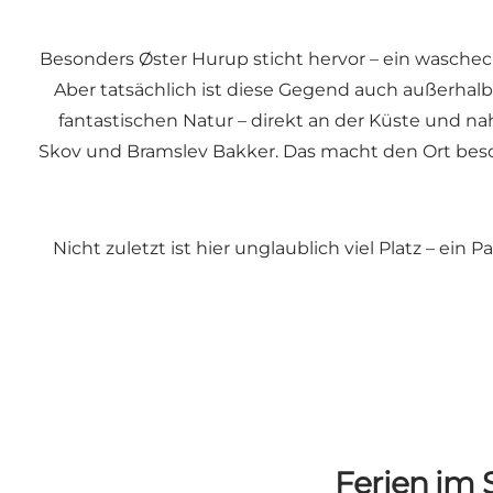
Besonders Øster Hurup sticht hervor – ein wasche
Aber tatsächlich ist diese Gegend auch außerhalb 
fantastischen Natur – direkt an der Küste und n
Skov und Bramslev Bakker. Das macht den Ort besond
Nicht zuletzt ist hier unglaublich viel Platz – ei
Ferien im 