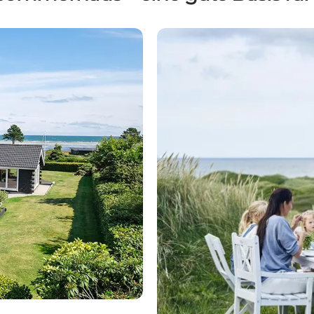
egat
Buchen Sie hier Ihr Ferienh