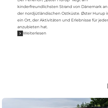
kinderfreundlichsten Strand von Dänemark an
der nordjütländischen Ostküste. Øster Hurup i
ein Ort, der Aktivitäten und Erlebnisse für jede
anzubieten hat.
Weiterlesen
Oplevelsespuljen støtter lokale tiltag