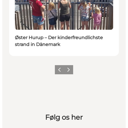
Øster Hurup – Der kinderfreundlichste
strand in Dänemark
Vorherige Folie
Nächste Folie
Følg os her