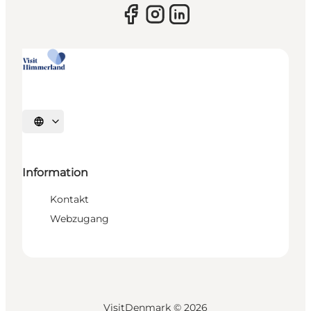
Sprache auswählen
Information
Kontakt
Webzugang
VisitDenmark ©
2026