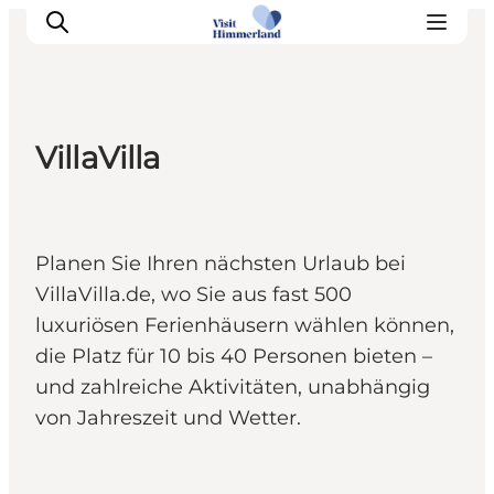
VillaVilla
Erlebnisse
Natur
Städte und Orte
Planen Sie Ihren nächsten Urlaub bei
Das passiert
VillaVilla.de, wo Sie aus fast 500
Reiseplanung
luxuriösen Ferienhäusern wählen können,
Praktische Informationen
die Platz für 10 bis 40 Personen bieten –
und zahlreiche Aktivitäten, unabhängig
von Jahreszeit und Wetter.