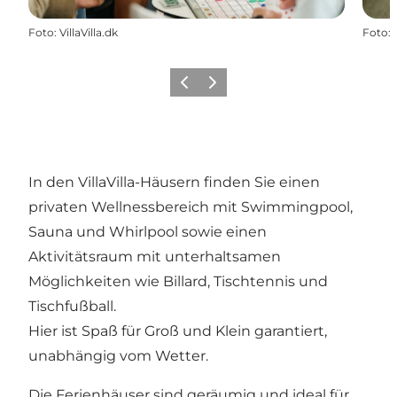
Foto
:
VillaVilla.dk
Foto
:
Vorherige Folie
Nächste Folie
In den VillaVilla-Häusern finden Sie einen
privaten Wellnessbereich mit Swimmingpool,
Sauna und Whirlpool sowie einen
Aktivitätsraum mit unterhaltsamen
Möglichkeiten wie Billard, Tischtennis und
Tischfußball.
Hier ist Spaß für Groß und Klein garantiert,
unabhängig vom Wetter.
Die Ferienhäuser sind geräumig und ideal für