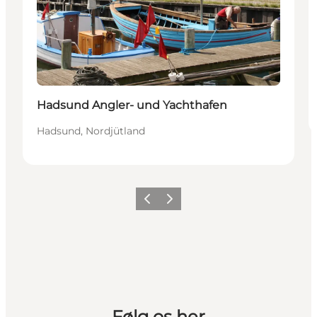
Hadsund Angler- und Yachthafen
Hadsund, Nordjütland
Vorherige Folie
Nächste Folie
Følg os her