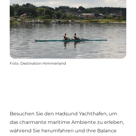
Foto
:
Destination Himmerland
Besuchen Sie den Hadsund Yachthafen, um
das charmante maritime Ambiente zu erleben,
während Sie herumfahren und Ihre Balance