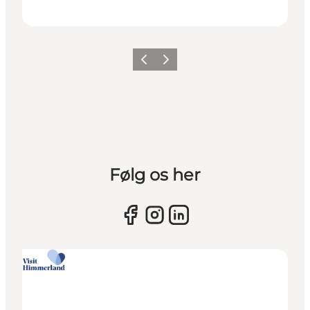
Vorherige Folie
Nächste Folie
Følg os her