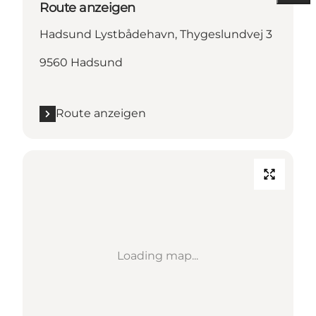
Route anzeigen
Hadsund Lystbådehavn, Thygeslundvej 3
9560 Hadsund
Route anzeigen
Loading map...