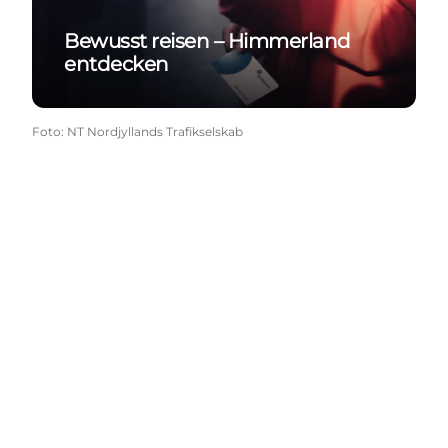
Bewusst reisen – Himmerland
entdecken
Foto
:
NT Nordjyllands Trafikselskab
Følg os her