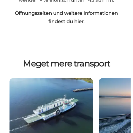
wenden – telefonisch unter +45 9811 1111.
Öffnungszeiten und weitere Informationen
findest du hier.
Meget mere transport
Udbyhøj Fähre (Randers Fjord Færgefart)
Mellerup/Voer