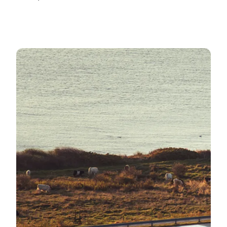
Reise gemeinsam mit NT und entdecke ganz Nordj