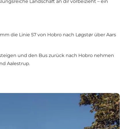
ungsreiche Landschaft an dir vorbeizieht – ein
imm die Linie 57 von Hobro nach Løgstør über Aars
aussteigen und den Bus zurück nach Hobro nehmen
nd Aalestrup.