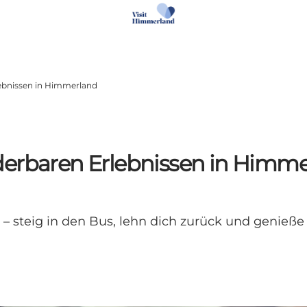
lebnissen in Himmerland
derbaren Erlebnissen in Himm
– steig in den Bus, lehn dich zurück und genie