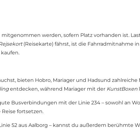
n mitgenommen werden, sofern Platz vorhanden ist. Las
Rejsekort
(Reisekarte) fährst, ist die Fahrradmitnahme
 kaufen.
uchst, bieten Hobro, Mariager und Hadsund zahlreiche 
ling
entdecken, während Mariager mit der
KunstBoxen
l
ute Busverbindungen mit der Linie 234 – sowohl an W
 Reise fortsetzen.
er Linie 52 aus Aalborg – kannst du außerdem berühmte W