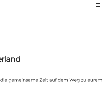
erland
ße die gemeinsame Zeit auf dem Weg zu eurem