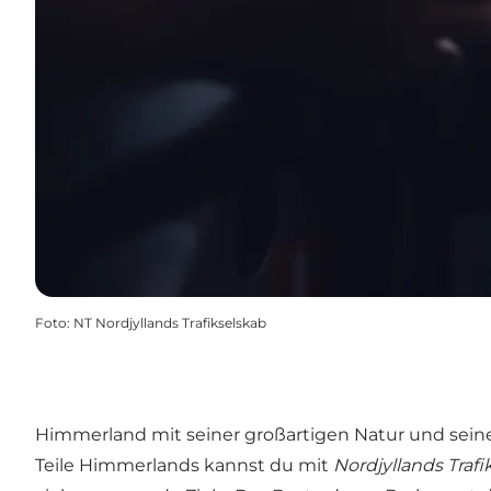
Foto
:
NT Nordjyllands Trafikselskab
Himmerland mit seiner großartigen Natur und seinem
Teile Himmerlands kannst du mit
Nordjyllands Trafi