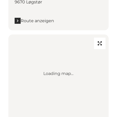
9670 Løgstør
Route anzeigen
Loading map...