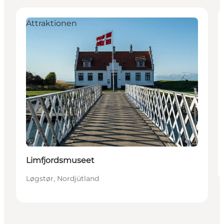
Attraktionen
Nachhaltig
Limfjordsmuseet
Løgstør, Nordjütland