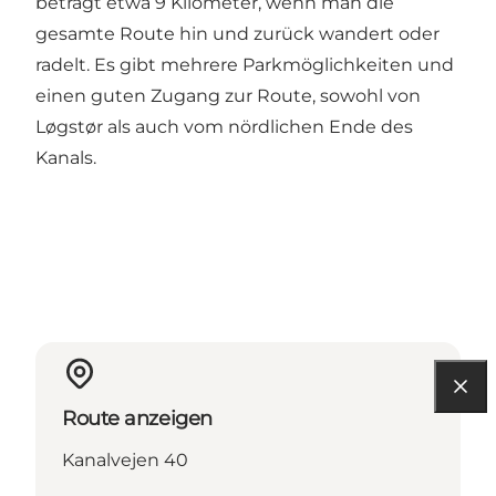
beträgt etwa 9 Kilometer, wenn man die
gesamte Route hin und zurück wandert oder
radelt. Es gibt mehrere Parkmöglichkeiten und
einen guten Zugang zur Route, sowohl von
Løgstør als auch vom nördlichen Ende des
Kanals.
Route anzeigen
Kanalvejen 40