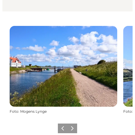
Foto
:
Mogens Lynge
Foto
:
Vorherige Folie
Nächste Folie