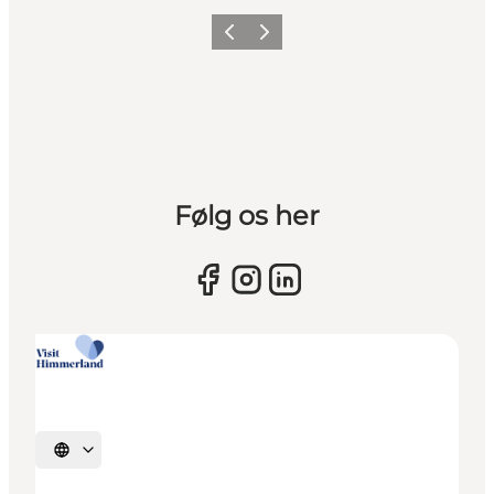
Vorherige Folie
Nächste Folie
Følg os her
Sprache auswählen