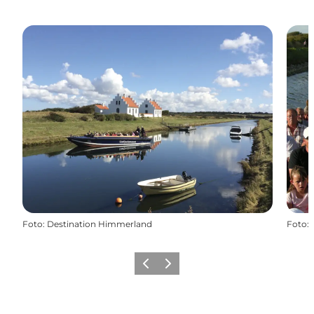
Foto
:
Destination Himmerland
Foto
:
Vorherige Folie
Nächste Folie