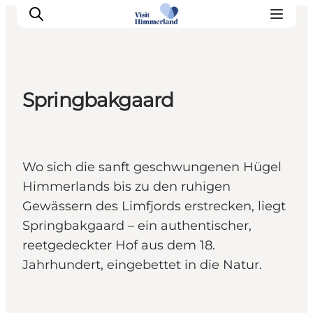
Springbakgaard
Erlebnisse
Natur
Städte und Orte
Wo sich die sanft geschwungenen Hügel
Das passiert
Himmerlands bis zu den ruhigen
Reiseplanung
Gewässern des Limfjords erstrecken, liegt
Praktische Informationen
Springbakgaard – ein authentischer,
reetgedeckter Hof aus dem 18.
Jahrhundert, eingebettet in die Natur.