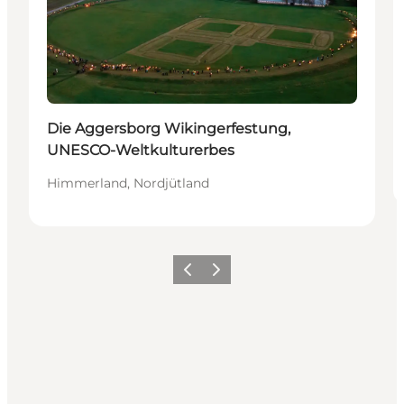
Die Aggersborg Wikingerfestung,
UNESCO-Weltkulturerbes
Himmerland, Nordjütland
Vorherige Folie
Nächste Folie