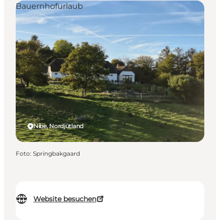
Bauernhofurlaub
Nibe, Nordjütland
Foto
:
Springbakgaard
Website besuchen