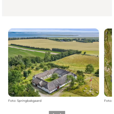
Foto
:
Springbakgaard
Foto
: