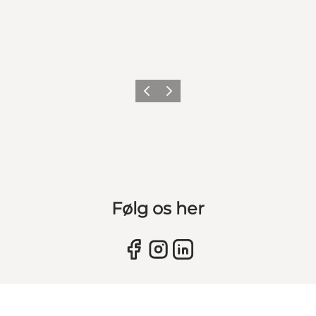
Vorherige Folie
Nächste Folie
Følg os her