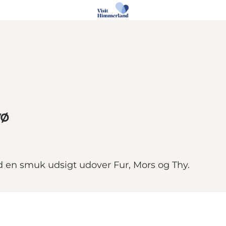
vø
d en smuk udsigt udover Fur, Mors og Thy.