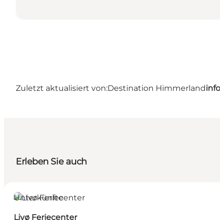
Zuletzt aktualisiert von:
Destination Himmerland
inf
Erleben Sie auch
Unterkünfte
Livø Feriecenter