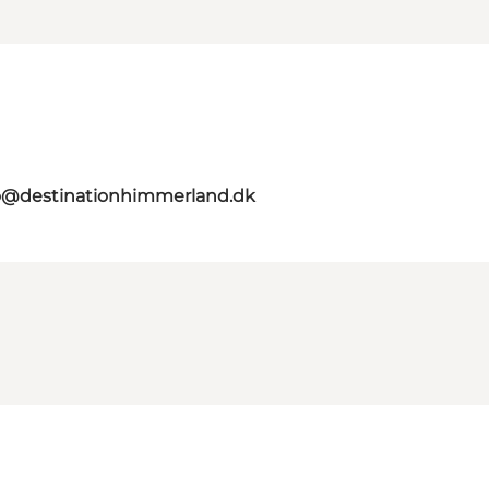
o@destinationhimmerland.dk