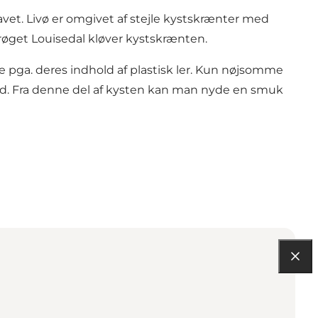
vet. Livø er omgivet af stejle kystskrænter med
røget Louisedal kløver kystskrænten.
e pga. deres indhold af plastisk ler. Kun nøjsomme
und. Fra denne del af kysten kan man nyde en smuk