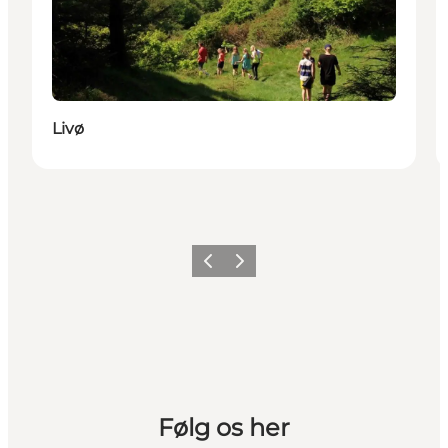
Livø
Vorherige Folie
Nächste Folie
Følg os her