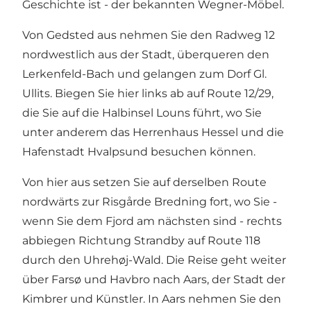
Geschichte ist - der bekannten Wegner-Möbel.
Von Gedsted aus nehmen Sie den Radweg 12
nordwestlich aus der Stadt, überqueren den
Lerkenfeld-Bach und gelangen zum Dorf Gl.
Ullits. Biegen Sie hier links ab auf Route 12/29,
die Sie auf die Halbinsel Louns führt, wo Sie
unter anderem das Herrenhaus Hessel und die
Hafenstadt Hvalpsund besuchen können.
Von hier aus setzen Sie auf derselben Route
nordwärts zur Risgårde Bredning fort, wo Sie -
wenn Sie dem Fjord am nächsten sind - rechts
abbiegen Richtung Strandby auf Route 118
durch den Uhrehøj-Wald. Die Reise geht weiter
über Farsø und Havbro nach Aars, der Stadt der
Kimbrer und Künstler. In Aars nehmen Sie den