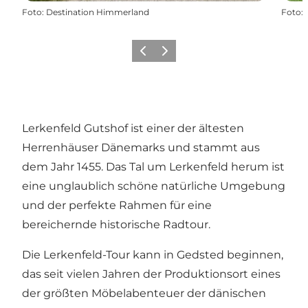
Foto
:
Destination Himmerland
Foto
:
Vorherige Folie
Nächste Folie
Lerkenfeld Gutshof ist einer der ältesten
Herrenhäuser Dänemarks und stammt aus
dem Jahr 1455. Das Tal um Lerkenfeld herum ist
eine unglaublich schöne natürliche Umgebung
und der perfekte Rahmen für eine
bereichernde historische Radtour.
Die Lerkenfeld-Tour kann in Gedsted beginnen,
das seit vielen Jahren der Produktionsort eines
der größten Möbelabenteuer der dänischen