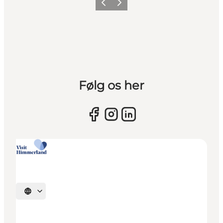
Vorherige Folie
Nächste Folie
Følg os her
Sprache auswählen