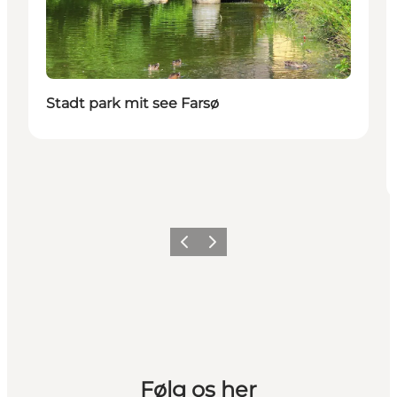
Stadt park mit see Farsø
Vorherige Folie
Nächste Folie
Følg os her