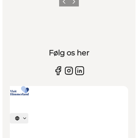
Vorherige Folie
Nächste Folie
Følg os her
Sprache auswählen