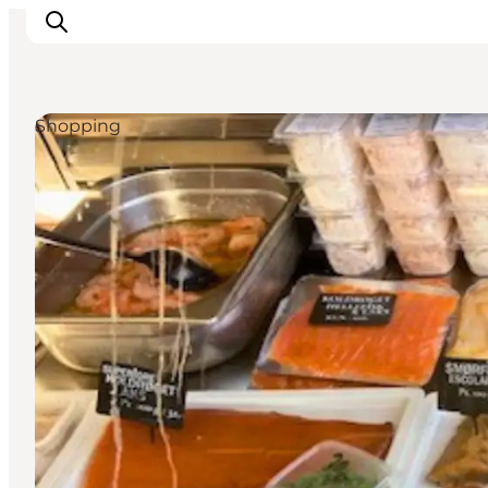
Shopping
Erlebnisse
Natur
Städte und Orte
Das passiert
Reiseplanung
Praktische Informationen