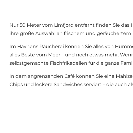
Nur 50 Meter vom Limfjord entfernt finden Sie das
ihre große Auswahl an frischem und geräuchertem 
Im Havnens Räucherei können Sie alles von Hummer u
alles Beste vom Meer – und noch etwas mehr. Wenn es 
selbstgemachte Fischfrikadellen für die ganze Famil
In dem angrenzenden Café können Sie eine Mahlzeit
Chips und leckere Sandwiches serviert – die auch als