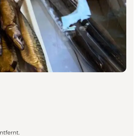
tfernt.