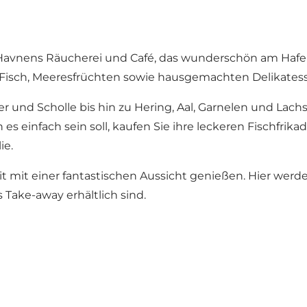
 Havnens Räucherei und Café, das wunderschön am Hafen 
Fisch, Meeresfrüchten sowie hausgemachten Delikatess
nd Scholle bis hin zu Hering, Aal, Garnelen und Lachs 
einfach sein soll, kaufen Sie ihre leckeren Fischfrikade
ie.
 mit einer fantastischen Aussicht genießen. Hier werde
 Take-away erhältlich sind.