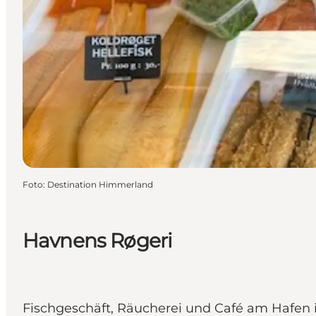
Foto
:
Destination Himmerland
Havnens Røgeri
Fischgeschäft, Räucherei und Café am Hafen i