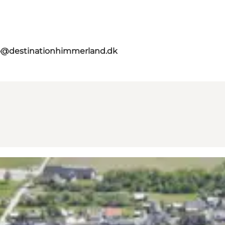
o@destinationhimmerland.dk