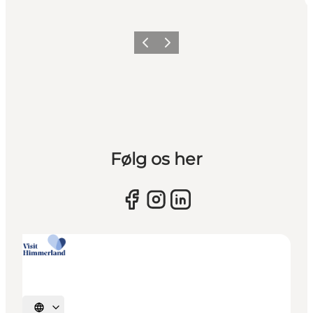
Vorherige Folie
Nächste Folie
Følg os her
Sprache auswählen