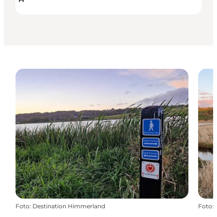
Foto
:
Destination Himmerland
Foto
: