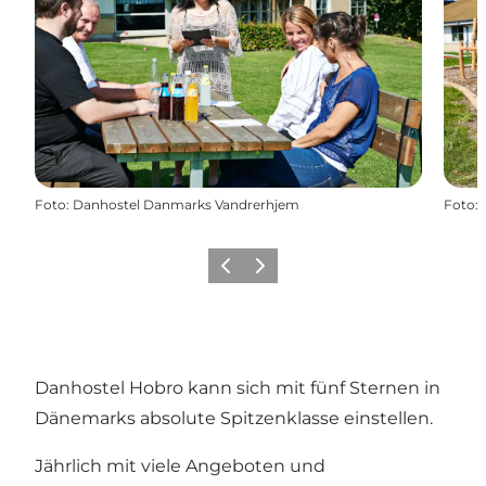
Foto
:
Danhostel Danmarks Vandrerhjem
Foto
:
Vorherige Folie
Nächste Folie
Danhostel Hobro kann sich mit fünf Sternen in
Dänemarks absolute Spitzenklasse einstellen.
Jährlich mit viele Angeboten und