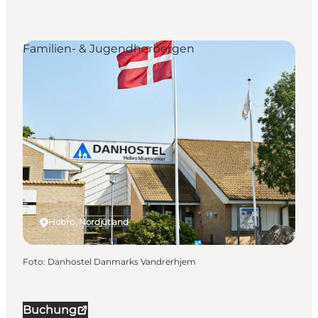
Familien- & Jugendherbergen
Hobro, Nordjütland
Foto
:
Danhostel Danmarks Vandrerhjem
Buchung