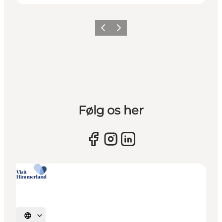
Vorherige Folie
Nächste Folie
Følg os her
Sprache auswählen