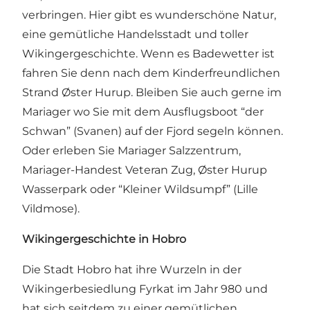
verbringen. Hier gibt es wunderschöne Natur,
eine gemütliche Handelsstadt und toller
Wikingergeschichte. Wenn es Badewetter ist
fahren Sie denn nach dem Kinderfreundlichen
Strand Øster Hurup
. Bleiben Sie auch gerne im
Mariager wo Sie mit dem Ausflugsboot “der
Schwan” (Svanen) auf der Fjord segeln können.
Oder erleben Sie
Mariager Salzzentrum
,
Mariager-Handest Veteran Zug
, Øster Hurup
Wasserpark oder
“Kleiner Wildsumpf” (Lille
Vildmose)
.
Wikingergeschichte in Hobro
Die Stadt Hobro hat ihre Wurzeln in der
Wikingerbesiedlung Fyrkat im Jahr 980 und
hat sich seitdem zu einer gemütlichen