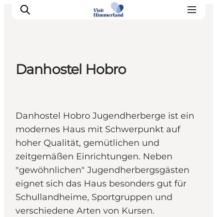
Danhostel Hobro
Erlebnisse
Natur
Städte und Orte
Danhostel Hobro Jugendherberge ist ein
Das passiert
modernes Haus mit Schwerpunkt auf
Reiseplanung
hoher Qualität, gemütlichen und
Praktische Informationen
zeitgemäßen Einrichtungen. Neben
"gewöhnlichen" Jugendherbergsgästen
eignet sich das Haus besonders gut für
Schullandheime, Sportgruppen und
verschiedene Arten von Kursen.