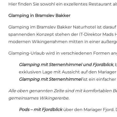
Hier finden Sie sowohl ein exzellentes Restaurant a
Glamping in Bramslev Bakker
Glamping im Bramslev Bakker Naturhotel ist darauf
spannenden Konzept stehen der IT-Direktor Mads Hed
modernen Wikingerrahmen mitten in einer außerge
Glamping-Urlaub wird in verschiedenen Formen an
Glamping mit Sternenhimmel und Fjordblick
,
exklusiven Lage mit Aussicht auf den Mariager 
Glamping mit Sternenhimmel
ist ein einfache
Alle oben genannten Zelte sind mit komfortablen Be
gemeinsames Wikingererbe.
Pods – mit Fjordblick
über den Mariager Fjord. 