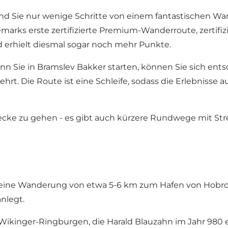
ind Sie nur wenige Schritte von einem fantastischen W
emarks erste zertifizierte Premium-Wanderroute, zertif
nd erhielt diesmal sogar noch mehr Punkte.
nn Sie in Bramslev Bakker starten, können Sie sich en
. Die Route ist eine Schleife, sodass die Erlebnisse 
ecke zu gehen - es gibt auch kürzere Rundwege mit Stre
 eine Wanderung von etwa 5-6 km zum Hafen von Hobro 
nlegt.
Wikinger-Ringburgen, die Harald Blauzahn im Jahr 980 e