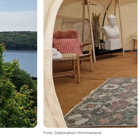
Foto
:
Destination Himmerland