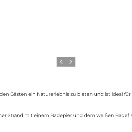
Vorherige Folie
Nächste Folie
n Gästen ein Naturerlebnis zu bieten und ist ideal für 
ner Strand mit einem Badepier und dem weißen Badeflag