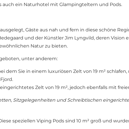
ls auch ein Naturhotel mit Glampingteltern und Pods.
 ausgelegt, Gäste aus nah und fern in diese schöne Reg
egaard und der Künstler Jim Lyngvild, deren Vision es i
wöhnlichen Natur zu bieten.
geboten, unter anderem:
 bei dem Sie in einem luxuriösen Zelt von 19 m² schlafen
Fjord.
r eingerichtetes Zelt von 19 m², jedoch ebenfalls mit fr
tten, Sitzgelegenheiten und Schreibtischen eingerichtet
Diese speziellen Viping Pods sind 10 m² groß und wurde