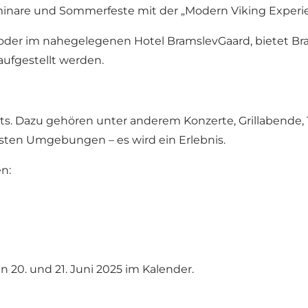
inare und Sommerfeste mit der „Modern Viking Experi
 oder im nahegelegenen Hotel BramslevGaard, bietet B
aufgestellt werden.
nts. Dazu gehören unter anderem Konzerte, Grillabende,
önsten Umgebungen – es wird ein Erlebnis.
n:
 20. und 21. Juni 2025 im Kalender.