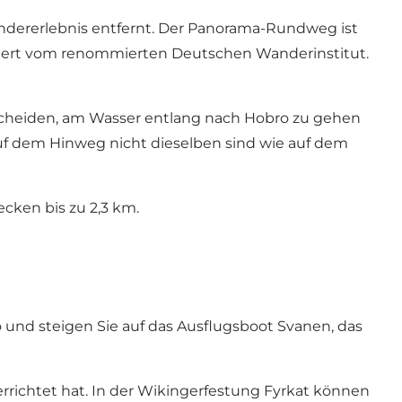
andererlebnis entfernt. Der Panorama-Rundweg ist
iziert vom renommierten Deutschen Wanderinstitut.
tscheiden, am Wasser entlang nach Hobro zu gehen
auf dem Hinweg nicht dieselben sind wie auf dem
cken bis zu 2,3 km.
und steigen Sie auf das Ausflugsboot
Svanen
, das
rrichtet hat. In der Wikingerfestung
Fyrkat
können