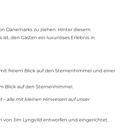
ion Dänemarks zu ziehen. Hinter diesem
st, den Gästen ein luxuriöses Erlebnis in
, mit freiem Blick auf den Sternenhimmel und einer
eiem Blick auf den Sternenhimmel.
 – alle mit kleinen Hinweisen auf unser
n von Jim Lyngvild entworfen und eingerichtet.