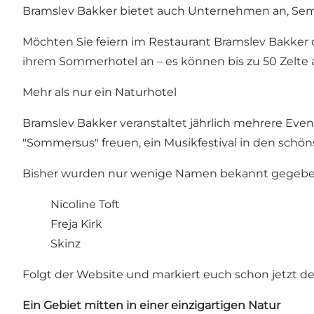
Bramslev Bakker bietet auch Unternehmen an, Sem
Möchten Sie feiern im Restaurant Bramslev Bakker
ihrem Sommerhotel an – es können bis zu 50 Zelte 
Mehr als nur ein Naturhotel
Bramslev Bakker veranstaltet jährlich mehrere Eve
"
Sommersus
" freuen, ein Musikfestival in den sch
Bisher wurden nur wenige Namen bekannt gegebe
Nicoline Toft
Freja Kirk
Skinz
Folgt der
Website
und markiert euch schon jetzt den
Ein Gebiet mitten in einer einzigartigen Natur