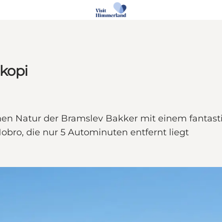
 kopi
nen Natur der Bramslev Bakker mit einem fantasti
Hobro, die nur 5 Autominuten entfernt liegt