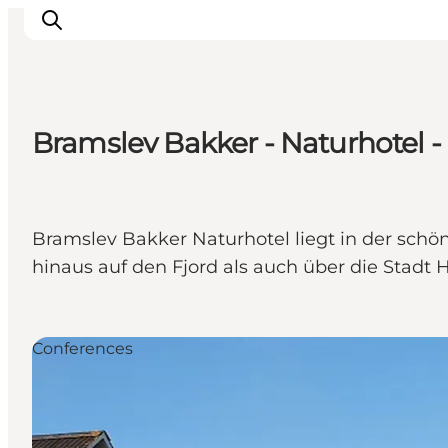
Bramslev Bakker - Naturhotel -
Erlebnisse
Natur
Städte und Orte
Bramslev Bakker Naturhotel liegt in der schö
Das passiert
hinaus auf den Fjord als auch über die Stadt 
Reiseplanung
Praktische Informationen
Conferences