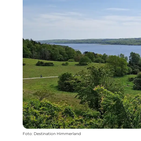
Foto
:
Destination Himmerland