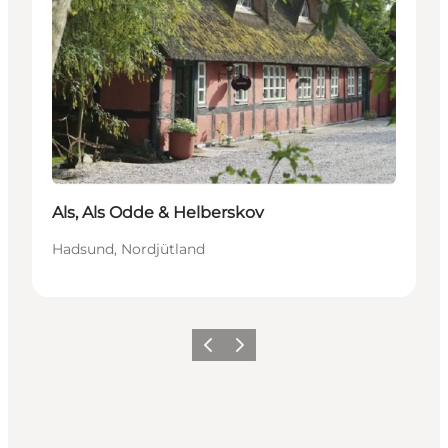
Als, Als Odde & Helberskov
Hadsund, Nordjütland
Vorherige Folie
Nächste Folie