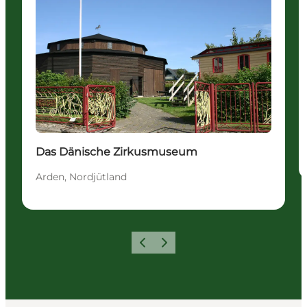
Das Dänische Zirkusmuseum
Arden, Nordjütland
Vorherige Folie
Nächste Folie