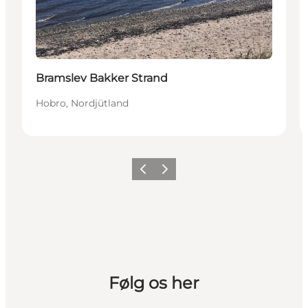
Bramslev Bakker Strand
Hobro, Nordjütland
Vorherige Folie
Nächste Folie
Følg os her