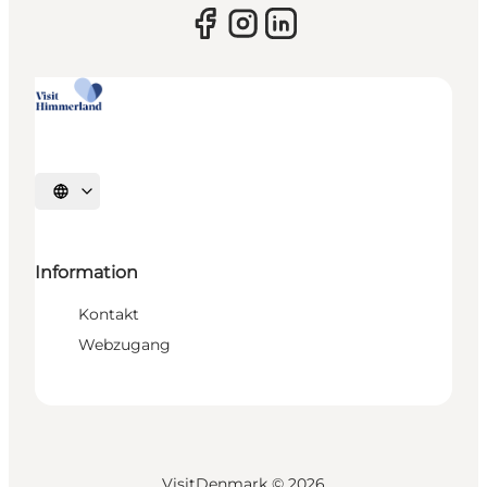
Sprache auswählen
Information
Kontakt
Webzugang
VisitDenmark ©
2026