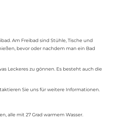
eibad. Am Freibad sind Stühle, Tische und
genießen, bevor oder nachdem man ein Bad
twas Leckeres zu gönnen. Es besteht auch die
aktieren Sie uns für weitere Informationen.
n, alle mit 27 Grad warmem Wasser.