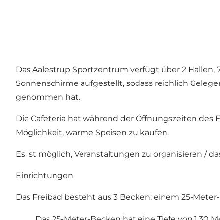
Das Aalestrup Sportzentrum verfügt über 2 Hallen, 7
Sonnenschirme aufgestellt, sodass reichlich Geleg
genommen hat.
Die Cafeteria hat während der Öffnungszeiten des Fr
Möglichkeit, warme Speisen zu kaufen.
Es ist möglich, Veranstaltungen zu organisieren / d
Einrichtungen
Das Freibad besteht aus 3 Becken: einem 25-Mete
Das 25-Meter-Becken hat eine Tiefe von 1,30 Me