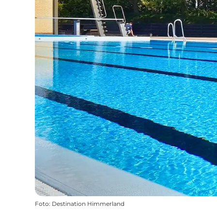
Foto
:
Destination Himmerland