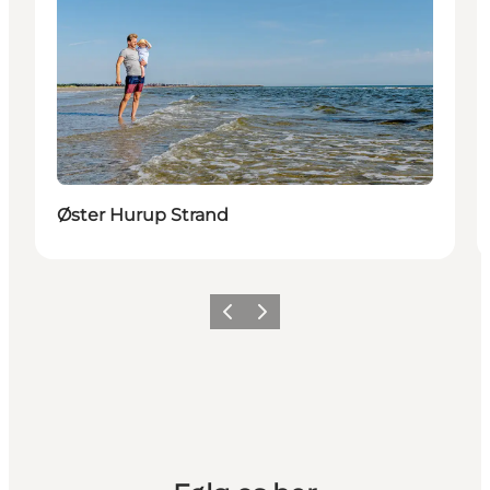
Øster Hurup Strand
Vorherige Folie
Nächste Folie