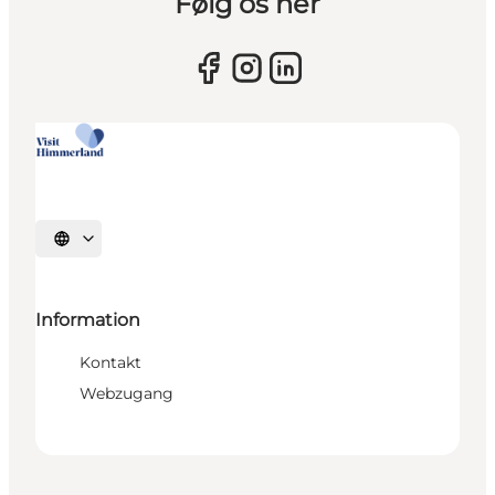
Følg os her
Sprache auswählen
Information
Kontakt
Webzugang