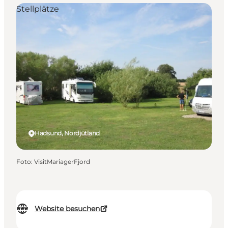
Stellplätze
Hadsund, Nordjütland
Foto
:
VisitMariagerFjord
Website besuchen